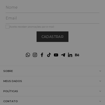
Aceito receber promoções por e-mail
CADASTRAR
SOBRE
MEUS DADOS
POLÍTICAS
CONTATO