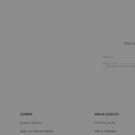
Inscr
Aceito receber p
SOBRE
MEUS DADOS
Quem Somos
Minha Conta
Seja um Revendedor
Meus Pedidos