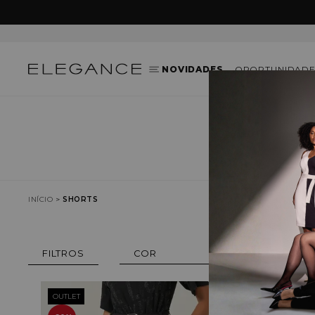
NOVIDADES
OPORTUNIDADE
INÍCIO
SHORTS
COR
OUTLET
OUTLET