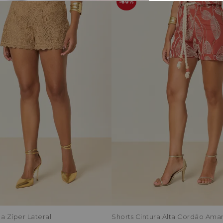
60%
a Zíper Lateral
Shorts Cintura Alta Cordão Ama