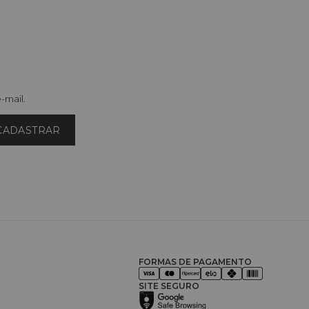
-mail.
CADASTRAR
FORMAS DE PAGAMENTO
SITE SEGURO