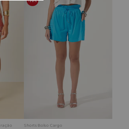
70%
rração
Shorts Bolso Cargo